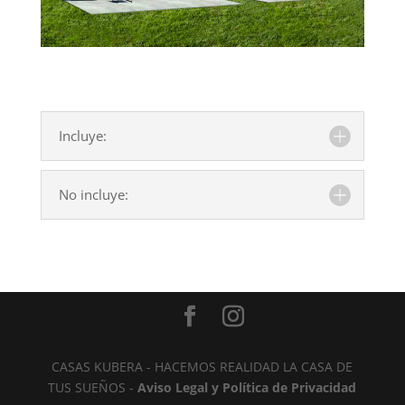
Incluye:
No incluye:
CASAS KUBERA - HACEMOS REALIDAD LA CASA DE
TUS SUEÑOS -
Aviso Legal y Política de Privacidad