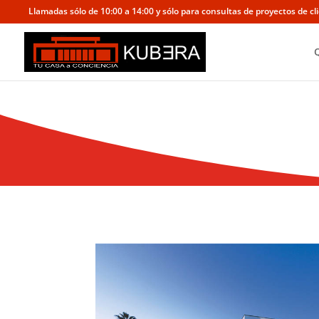
Llamadas sólo de 10:00 a 14:00 y sólo para consultas de proyectos de cl