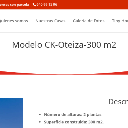
ientes con parcela
640 99 15 96
Quienes somos
Nuestras Casas
Galería de Fotos
Tiny Ho
Modelo CK-Oteiza-300 m2
Descr
Número de alturas: 2 plantas
Superficie construida: 300 m2.