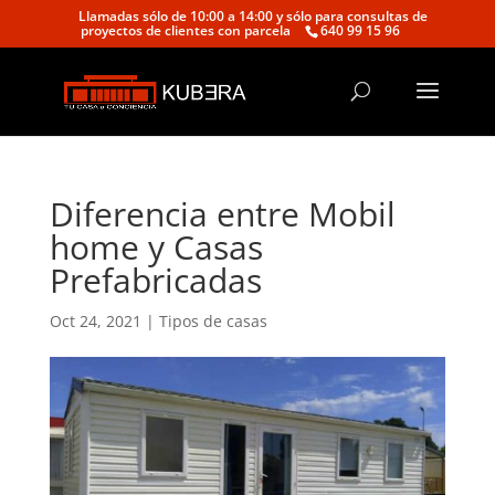
Llamadas sólo de 10:00 a 14:00 y sólo para consultas de
proyectos de clientes con parcela
640 99 15 96
Diferencia entre Mobil
home y Casas
Prefabricadas
Oct 24, 2021
|
Tipos de casas