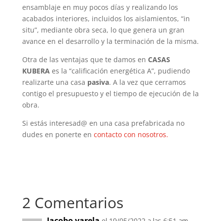
ensamblaje en muy pocos días y realizando los
acabados interiores, incluidos los aislamientos, “in
situ”, mediante obra seca, lo que genera un gran
avance en el desarrollo y la terminación de la misma.
Otra de las ventajas que te damos en
CASAS
KUBERA
es la “calificación energética A”, pudiendo
realizarte una casa
pasiva
. A la vez que cerramos
contigo el presupuesto y el tiempo de ejecución de la
obra.
Si estás interesad@ en una casa prefabricada no
dudes en ponerte en
contacto con nosotros.
2 Comentarios
Jacobo varela
el 19/05/2022 a las 6:51 am