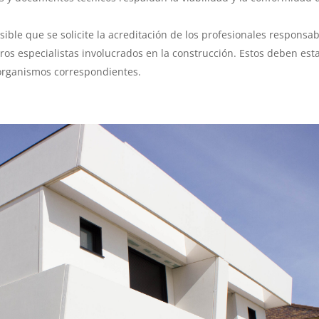
sible que se solicite la acreditación de los profesionales responsa
tros especialistas involucrados en la construcción. Estos deben est
 organismos correspondientes.