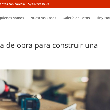
ientes con parcela
640 99 15 96
Quienes somos
Nuestras Casas
Galería de Fotos
Tiny Ho
cia de obra para construir una
?