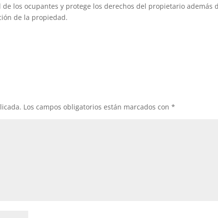
ad de los ocupantes y protege los derechos del propietario además 
ación de la propiedad.
licada.
Los campos obligatorios están marcados con
*