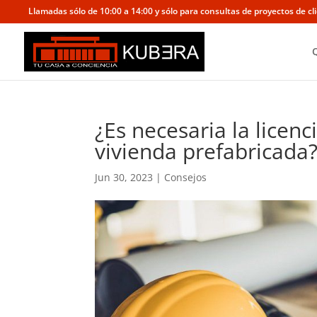
Llamadas sólo de 10:00 a 14:00 y sólo para consultas de proyectos de cl
¿Es necesaria la licen
vivienda prefabricada
Jun 30, 2023
|
Consejos