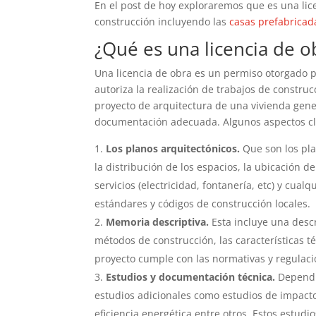
En el post de hoy exploraremos que es una lic
construcción incluyendo las
casas prefabricad
¿Qué es una licencia de o
Una licencia de obra es un permiso otorgado 
autoriza la realización de trabajos de constru
proyecto de arquitectura de una vivienda gene
documentación adecuada. Algunos aspectos cla
Los planos arquitectónicos.
Que son los pla
la distribución de los espacios, la ubicación d
servicios (electricidad, fontanería, etc) y cua
estándares y códigos de construcción locales.
Memoria descriptiva.
Esta incluye una descr
métodos de construcción, las características 
proyecto cumple con las normativas y regulaci
Estudios y documentación técnica.
Dependie
estudios adicionales como estudios de impacto 
eficiencia energética entre otros. Estos estud