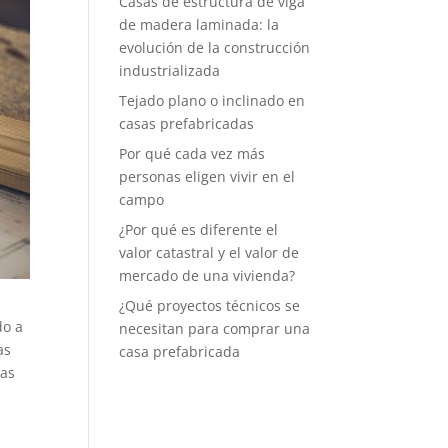
Casas de estructura de viga
de madera laminada: la
evolución de la construcción
industrializada
Tejado plano o inclinado en
casas prefabricadas
Por qué cada vez más
personas eligen vivir en el
campo
¿Por qué es diferente el
valor catastral y el valor de
mercado de una vivienda?
¿Qué proyectos técnicos se
do a
necesitan para comprar una
as
casa prefabricada
ras