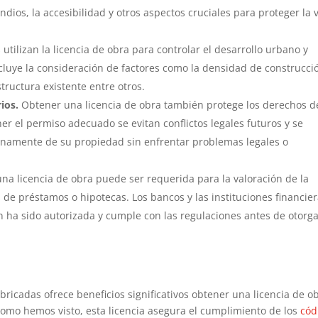
ndios, la accesibilidad y otros aspectos cruciales para proteger la 
utilizan la licencia de obra para controlar el desarrollo urbano y
cluye la consideración de factores como la densidad de construcci
structura existente entre otros.
ios.
Obtener una licencia de obra también protege los derechos d
ner el permiso adecuado se evitan conflictos legales futuros y se
lenamente de su propiedad sin enfrentar problemas legales o
una licencia de obra puede ser requerida para la valoración de la
 de préstamos o hipotecas. Los bancos y las instituciones financie
ón ha sido autorizada y cumple con las regulaciones antes de otorg
bricadas ofrece beneficios significativos obtener una licencia de o
omo hemos visto, esta licencia asegura el cumplimiento de los
cód