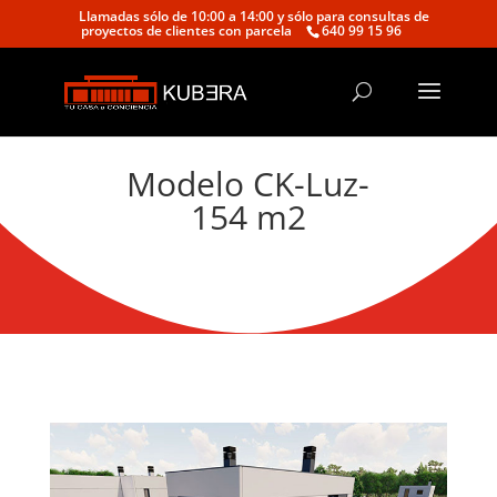
Llamadas sólo de 10:00 a 14:00 y sólo para consultas de
proyectos de clientes con parcela
640 99 15 96
Modelo CK-Luz-
154 m2